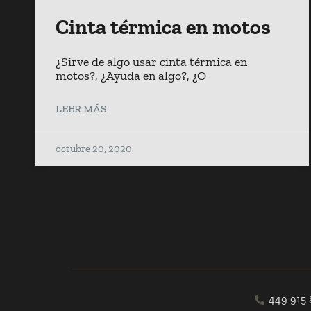
Cinta térmica en motos
¿Sirve de algo usar cinta térmica en
motos?, ¿Ayuda en algo?, ¿O
LEER MÁS
octubre 20, 2020
449 915