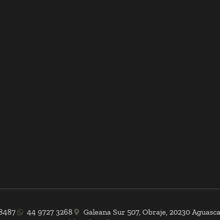
 8487
44 9727 3268
Galeana Sur 507, Obraje, 20230 Aguascal