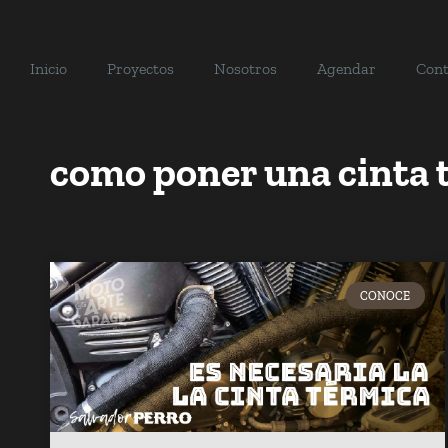
Inicio
Proyectos
Nosotros
Agendar
Cont
como poner una cinta 
CONOCE