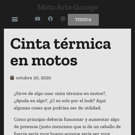
Moto Arte Garage
TIENDA
Cinta térmica
en motos
octubre 20, 2020
¿Sirve de algo usar cinta térmica en motos?,
¿Ayuda en algo?, ¿O es solo por el look? Aquí
algunas cosas que podrían ser de utilidad.
Como principio debería funcionar y aumentar algo
de potencia (justo menciono que si da un caballo de
fuerza sería muy bueno aunque sería ser muy