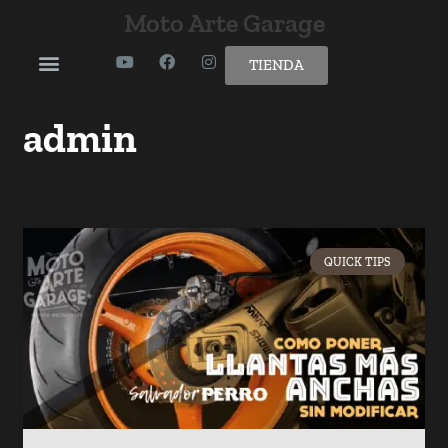
Moto Arte Garage
TIENDA
admin
QUICK TIPS