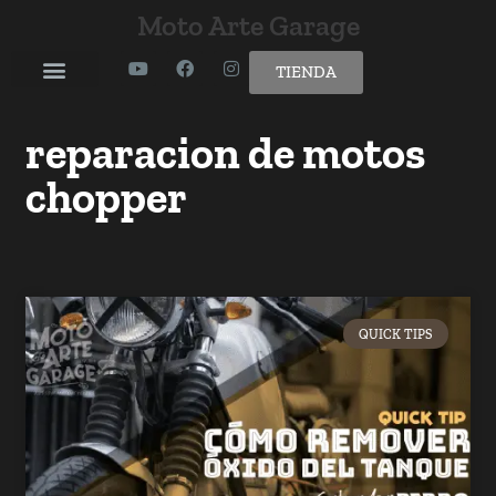
Moto Arte Garage
TIENDA
reparacion de motos
chopper
QUICK TIPS