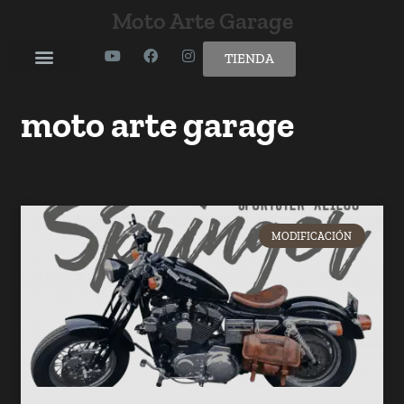
Moto Arte Garage
TIENDA
moto arte garage
MODIFICACIÓN