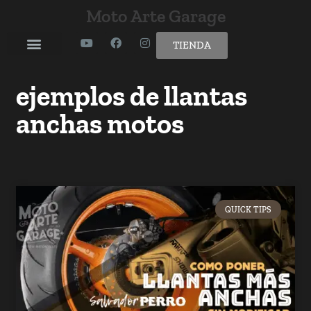
Moto Arte Garage
TIENDA
ejemplos de llantas
anchas motos
QUICK TIPS