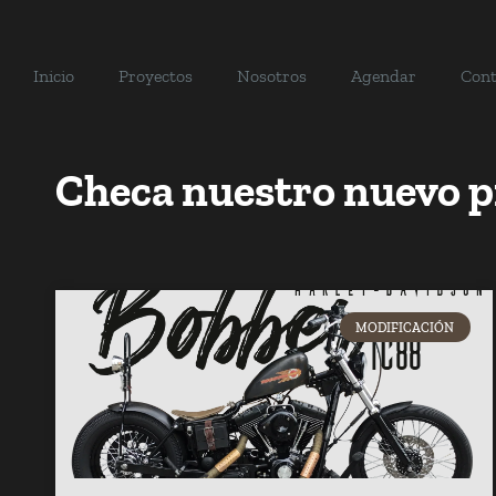
Inicio
Proyectos
Nosotros
Agendar
Cont
Checa nuestro nuevo p
MODIFICACIÓN