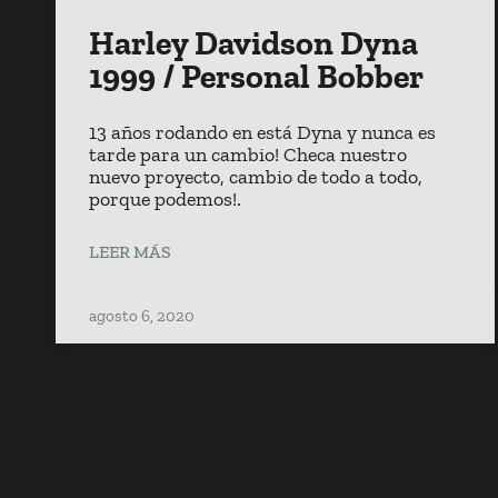
Harley Davidson Dyna
1999 / Personal Bobber
13 años rodando en está Dyna y nunca es
tarde para un cambio! Checa nuestro
nuevo proyecto, cambio de todo a todo,
porque podemos!.
LEER MÁS
agosto 6, 2020