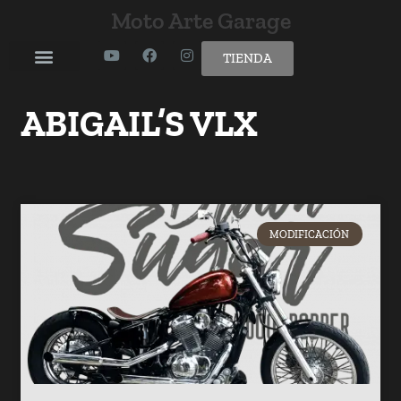
Moto Arte Garage
TIENDA
ABIGAIL’S VLX
MODIFICACIÓN