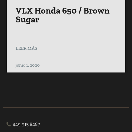
VLX Honda 650 / Brown
Sugar
LEER MÁS
junio 1, 2020
449 915 8487