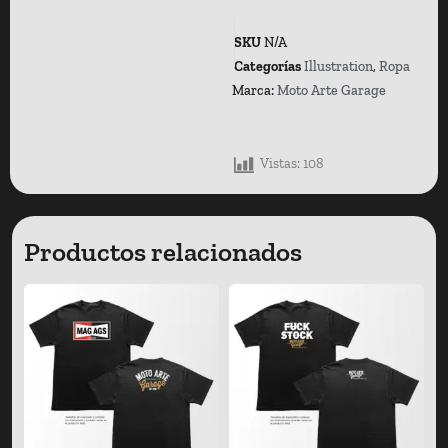
SKU
N/A
Categorías
Illustration
,
Ropa
Marca:
Moto Arte Garage
Vistas:
108
Productos relacionados