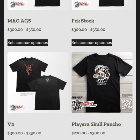
MAG AGS
Fck Stock
$
300.00
-
$
350.00
$
300.00
-
$
350.00
Seleccionar opciones
Seleccionar opciones
V2
Playera Skull Pancho
$
300.00
-
$
350.00
$
270.00
-
$
300.00