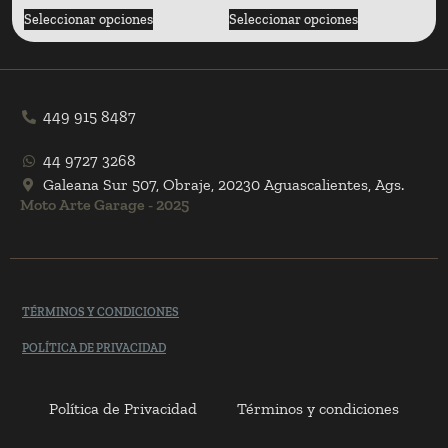
Seleccionar opciones
Seleccionar opciones
449 915 8487
44 9727 3268
Galeana Sur 507, Obraje, 20230 Aguascalientes, Ags.
Moto Arte Garage - 2025
TÉRMINOS Y CONDICIONES
POLÍTICA DE PRIVACIDAD
Política de Privacidad
Términos y condiciones